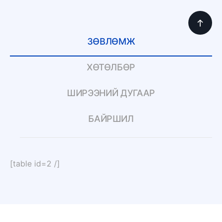
ЗӨВЛӨМЖ
ХӨТӨЛБӨР
ШИРЭЭНИЙ ДУГААР
БАЙРШИЛ
[table id=2 /]