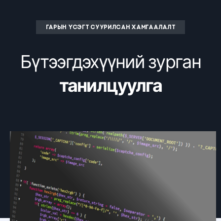
ГАРЫН ҮСЭГТ СУУРИЛСАН ХАМГААЛАЛТ
Бүтээгдэхүүний зурган
танилцуулга