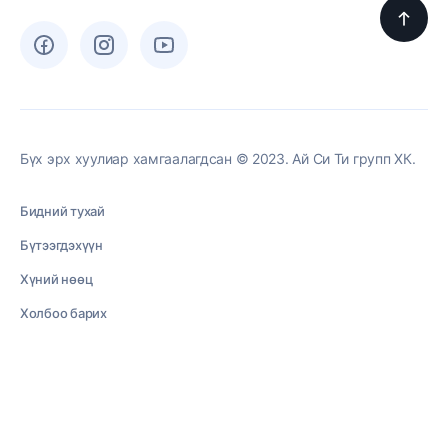
Бүх эрх хуулиар хамгаалагдсан © 2023. Ай Си Ти групп ХК.
Бидний тухай
Бүтээгдэхүүн
Хүний нөөц
Холбоо барих