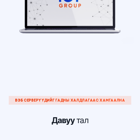
ВЭБ СЕРВЕРҮҮДИЙГ ГАДНЫ ХАЛДЛАГААС ХАМГААЛНА
Давуу
тал