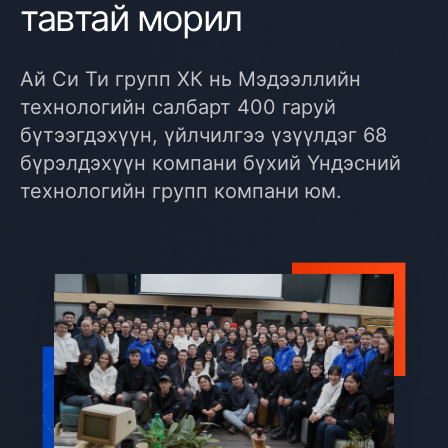
тавтай морил
Ай Си Ти групп ХК нь Мэдээллийн
технологийн салбарт 400 гаруй
бүтээгдэхүүн, үйлчилгээ үзүүлдэг 68
бүрэлдэхүүн компани бүхий Үндэсний
технологийн групп компани юм.