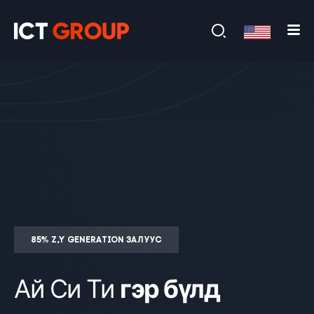
85% Z,Y GENERATION ЗАЛУУС
Ай Си Ти
гэр бүлд