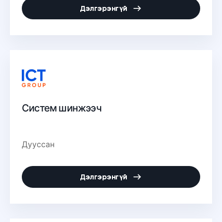
Дэлгэрэнгүй
Систем шинжээч
Дууссан
Дэлгэрэнгүй