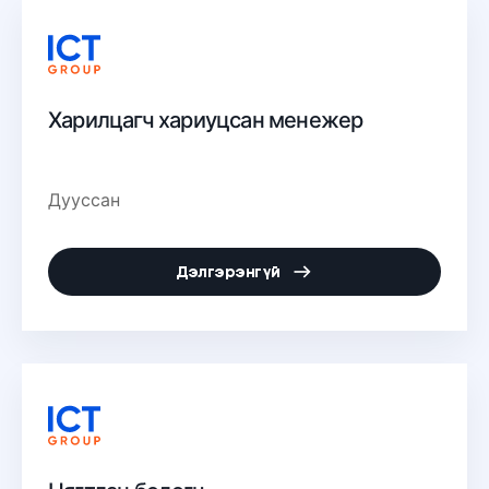
Харилцагч хариуцсан менежер
Дууссан
Дэлгэрэнгүй