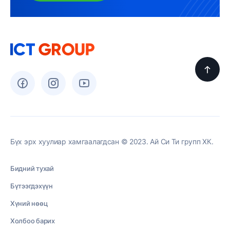
Бүх эрх хуулиар хамгаалагдсан © 2023. Ай Си Ти групп ХК.
Бидний тухай
Бүтээгдэхүүн
Хүний нөөц
Холбоо барих