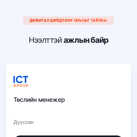
ДИЖИТАЛ ШИЙДЛЭЭР ОНЬСЫГ ТАЙЛНА.
Нээлттэй
ажлын байр
Төслийн менежер
Дууссан