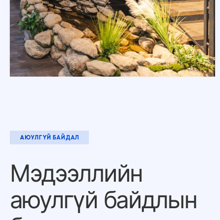
АЮУЛГҮЙ БАЙДАЛ
Мэдээллийн
аюулгүй
байдлын