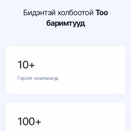
Бидэнтэй холбоотой
Тоо
баримтууд
10+
Гэрээт компаниуд
100+