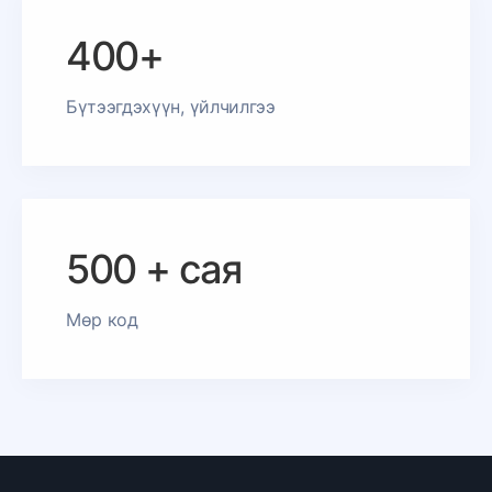
400+
Бүтээгдэхүүн, үйлчилгээ
500 + сая
Мөр код