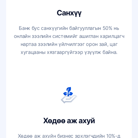
Санхүү
Банк бус санхүүгийн байгууллагын 50% нь
онлайн зээлийн системийг ашиглан харилцагч
нартаа зээлийн үйлчилгээг орон зай, цаг
хугацааны хязгааргүйгээр үзүүлж байна.
Хөдөө аж ахуй
Хөдөө аж ахуйн бизнес эрхлэгчдийн 10%-д