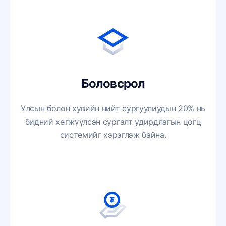
Боловсрол
Улсын болон хувийн нийт сургуулиудын 20% нь
бидний хөгжүүлсэн сургалт удирдлагын цогц
системийг хэрэглэж байна.