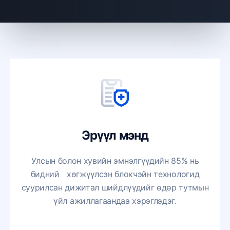
Эрүүл мэнд
Улсын болон хувийн эмнэлгүүдийн 85% нь
бидний хөгжүүлсэн блокчэйн технологид
суурилсан дижитал шийдлүүдийг өдөр тутмын
үйл ажиллагаандаа хэрэглэдэг.