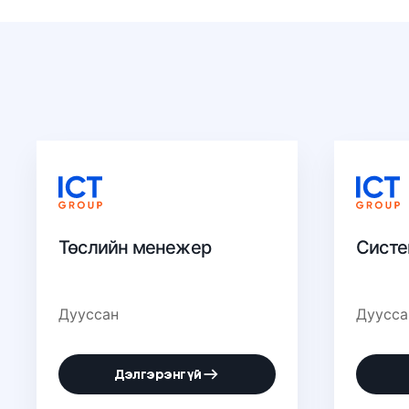
Төслийн менежер
Систе
Дууссан
Дуусса
Дэлгэрэнгүй