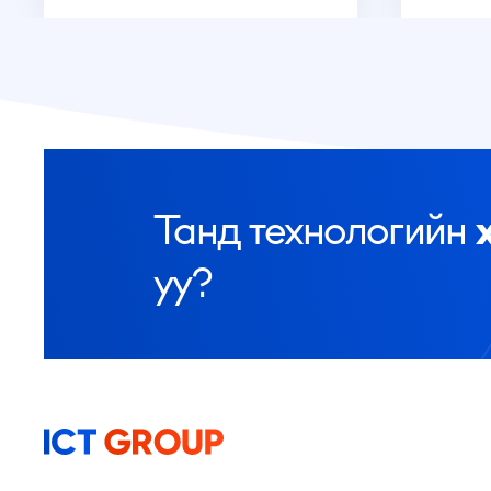
Танд технологийн
уу?