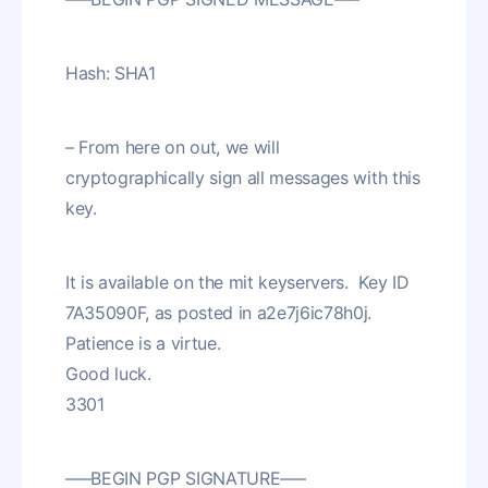
Hash: SHA1
– From here on out, we will
cryptographically sign all messages with this
key.
It is available on the mit keyservers. Key ID
7A35090F, as posted in a2e7j6ic78h0j.
Patience is a virtue.
Good luck.
3301
—–BEGIN PGP SIGNATURE—–