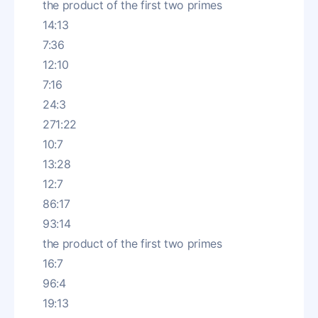
the product of the first two primes
14:13
7:36
12:10
7:16
24:3
271:22
10:7
13:28
12:7
86:17
93:14
the product of the first two primes
16:7
96:4
19:13