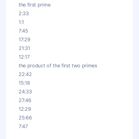
the first prime
2:33
1:1
7:45
17:29
21:31
12:17
the product of the first two primes
22:42
15:18
24:33
27:46
12:29
25:66
7:47