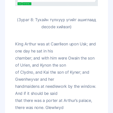
(Зураг 8: Тухайн түлхүүр үгийг ашиглаад
decode хийвэл)
King Arthur was at Caerlleon upon Usk; and
one day he sat in his
chamber; and with him were Owain the son
of Urien, and Kynon the son
of Clydno, and Kai the son of Kyner; and
Gwenhwyvar and her
handmaidens at needlework by the window.
And if it should be said
that there was a porter at Arthur’s palace,
there was none. Glewlwyd