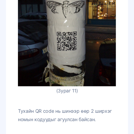
(Зураг 11)
Тухайн QR code нь шинээр өөр 2 ширхэг
номын кодуудыг агуулсан байсан.