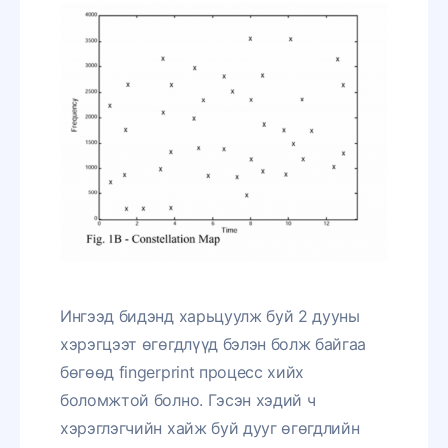
Ингээд бидэнд харьцуулж буй 2 дууны
хэрэгцээт өгөгдлүүд бэлэн болж байгаа
бөгөөд fingerprint процесс хийх
боломжтой болно. Гэсэн хэдий ч
хэрэглэгчийн хайж буй дууг өгөгдлийн