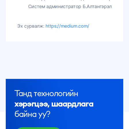
Систем администратор Б.Алтангэрэл
Эх сурвалж:
https://medium.com/
Танд технологийн
хэрэгцээ, шаардлага
байна уу?