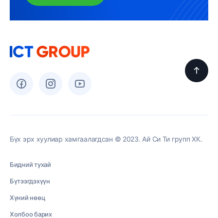
Бүх эрх хуулиар хамгаалагдсан © 2023. Ай Си Ти групп ХК.
Бидний тухай
Бүтээгдэхүүн
Хүний нөөц
Холбоо барих