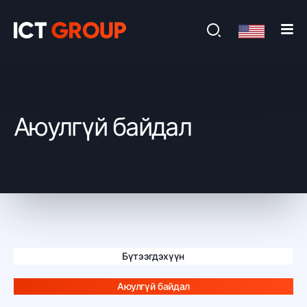
Аюулгүй байдал
Бүтээгдэхүүн
Аюулгүй байдал