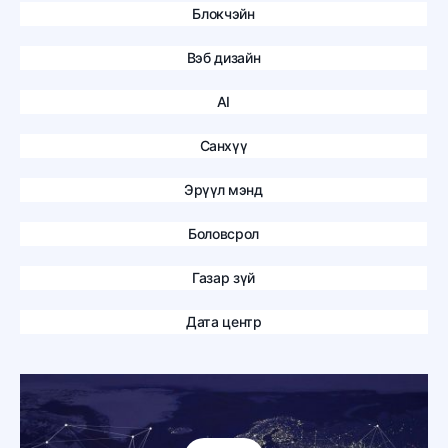
Блокчэйн
Вэб дизайн
AI
Санхүү
Эрүүл мэнд
Боловсрол
Газар зүй
Дата центр