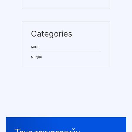
Categories
БЛОГ
МЭДЭЭ
Танд технологийн