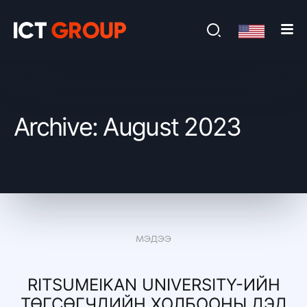
Archive: August 2023
МЭДЭЭ
RITSUMEIKAN UNIVERSITY-ИЙН
ТӨГСӨГЧДИЙН ХОЛБООНЫ ДЭД