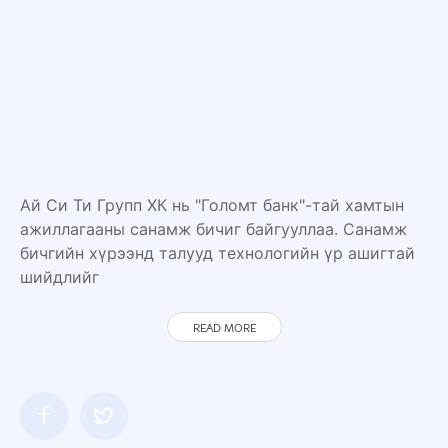
Ай Си Ти Групп ХК нь "Голомт банк"-тай хамтын
ажиллагааны санамж бичиг байгууллаа. Санамж
бичгийн хүрээнд талууд технологийн үр ашигтай
шийдлийг
READ MORE