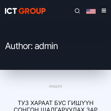
Author: admin
МЭДЭЭ
ТУЗ ХАРААТ БУС ГИШҮҮН
СОНГОН ШАЛГАРУУЛАХ ЗАР