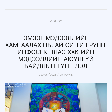
МЭДЭЭ
ЭМЗЭГ МЭДЭЭЛЛИЙГ
ХАМГААЛАХ НЬ: АЙ СИ ТИ ГРУПП,
ИНФОСЕК ПЛАС ХХК-ИЙН
МЭДЭЭЛЛИЙН АЮУЛГҮЙ
БАЙДЛЫН ТҮНШЛЭЛ
02/06/2023
/
BY
ADMIN