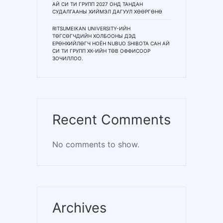
АЙ СИ ТИ ГРУПП 2027 ОНД ТАНДАН
СУДАЛГААНЫ ХИЙМЭЛ ДАГУУЛ ХӨӨРГӨНӨ
RITSUMEIKAN UNIVERSITY-ИЙН
ТӨГСӨГЧДИЙН ХОЛБООНЫ ДЭД
ЕРӨНХИЙЛӨГЧ НОЁН NUBUO SHIBOTA САН АЙ
СИ ТИ ГРУПП ХК-ИЙН ТӨВ ОФФИСООР
ЗОЧИЛЛОО.
Recent Comments
No comments to show.
Archives