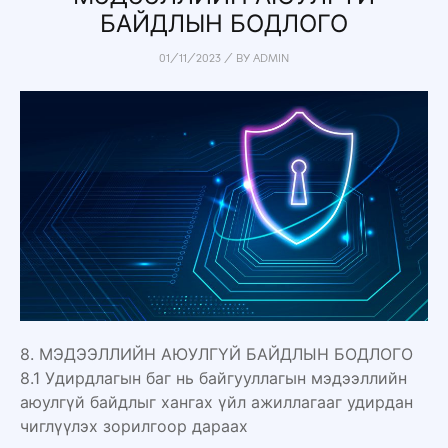
БАЙДЛЫН БОДЛОГО
01/11/2023
/
BY
ADMIN
8. МЭДЭЭЛЛИЙН АЮУЛГҮЙ БАЙДЛЫН БОДЛОГО
8.1 Удирдлагын баг нь байгууллагын мэдээллийн
аюулгүй байдлыг хангах үйл ажиллагааг удирдан
чиглүүлэх зорилгоор дараах