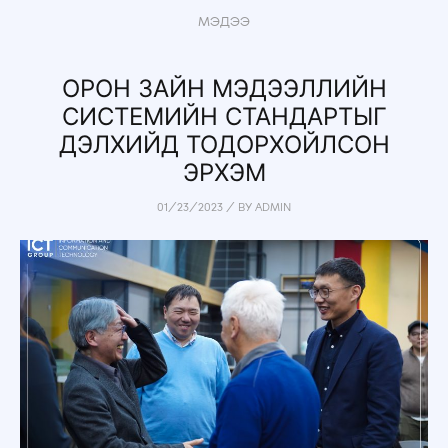
МЭДЭЭ
ОРОН ЗАЙН МЭДЭЭЛЛИЙН
СИСТЕМИЙН СТАНДАРТЫГ
ДЭЛХИЙД ТОДОРХОЙЛСОН
ЭРХЭМ
01/23/2023
/
BY
ADMIN