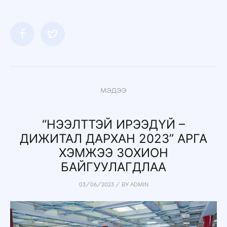
МЭДЭЭ
“НЭЭЛТТЭЙ ИРЭЭДҮЙ –
ДИЖИТАЛ ДАРХАН 2023” АРГА
ХЭМЖЭЭ ЗОХИОН
БАЙГУУЛАГДЛАА
03/06/2023
/
BY
ADMIN