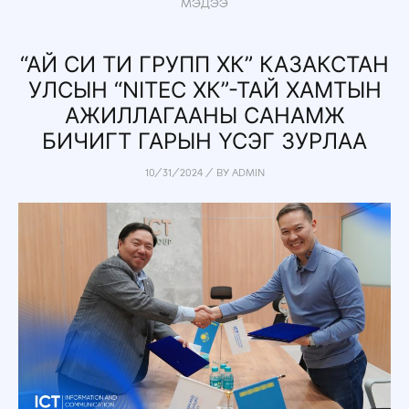
МЭДЭЭ
“АЙ СИ ТИ ГРУПП ХК” КАЗАКСТАН
УЛСЫН “NITEC ХК”-ТАЙ ХАМТЫН
АЖИЛЛАГААНЫ САНАМЖ
БИЧИГТ ГАРЫН ҮСЭГ ЗУРЛАА
10/31/2024
/
BY
ADMIN