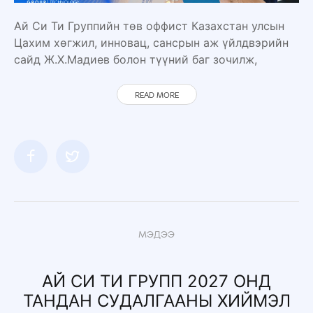
Ай Си Ти Группийн төв оффист Казахстан улсын
Цахим хөгжил, инновац, сансрын аж үйлдвэрийн
сайд Ж.Х.Мадиев болон түүний баг зочилж,
READ MORE
МЭДЭЭ
АЙ СИ ТИ ГРУПП 2027 ОНД
ТАНДАН СУДАЛГААНЫ ХИЙМЭЛ