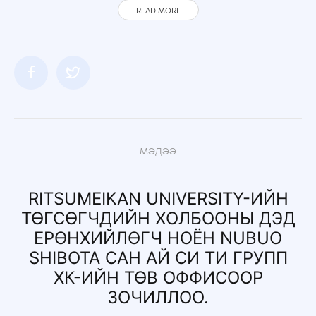
READ MORE
МЭДЭЭ
RITSUMEIKAN UNIVERSITY-ИЙН
ТӨГСӨГЧДИЙН ХОЛБООНЫ ДЭД
ЕРӨНХИЙЛӨГЧ НОЁН NUBUO
SHIBOTA САН АЙ СИ ТИ ГРУПП
ХК-ИЙН ТӨВ ОФФИСООР
ЗОЧИЛЛОО.