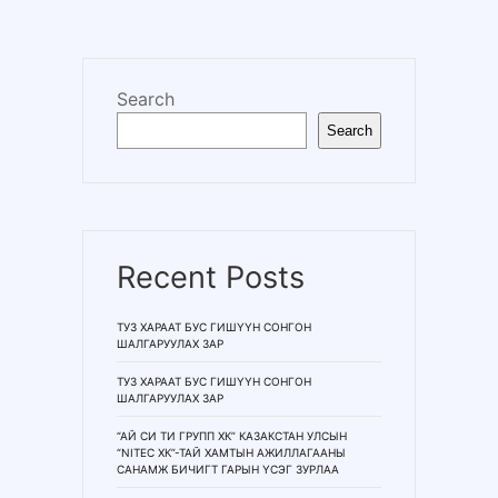
Search
Search
Recent Posts
ТУЗ ХАРААТ БУС ГИШҮҮН СОНГОН
ШАЛГАРУУЛАХ ЗАР
ТУЗ ХАРААТ БУС ГИШҮҮН СОНГОН
ШАЛГАРУУЛАХ ЗАР
“АЙ СИ ТИ ГРУПП ХК” КАЗАКСТАН УЛСЫН
“NITEC ХК”-ТАЙ ХАМТЫН АЖИЛЛАГААНЫ
САНАМЖ БИЧИГТ ГАРЫН ҮСЭГ ЗУРЛАА