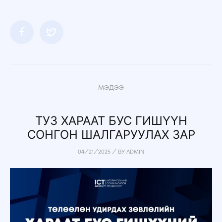
МЭДЭЭ
ТУЗ ХАРААТ БУС ГИШҮҮН
СОНГОН ШАЛГАРУУЛАХ ЗАР
04/21/2025
/
BY
ADMIN