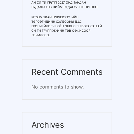
АЙ СИ ТИ ГРУПП 2027 ОНД ТАНДАН
СУДАЛГААНЫ ХИЙМЭЛ ДАГУУЛ ХӨӨРГӨНӨ
RITSUMEIKAN UNIVERSITY-ИЙН
ТӨГСӨГЧДИЙН ХОЛБООНЫ ДЭД
ЕРӨНХИЙЛӨГЧ НОЁН NUBUO SHIBOTA САН АЙ
СИ ТИ ГРУПП ХК-ИЙН ТӨВ ОФФИСООР
ЗОЧИЛЛОО.
Recent Comments
No comments to show.
Archives