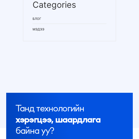
Categories
БЛОГ
МЭДЭЭ
Танд технологийн
хэрэгцээ, шаардлага
байна уу?