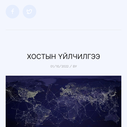
ХОСТЫН ҮЙЛЧИЛГЭЭ
01/10/2022
/
BY