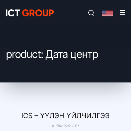
product: Дата центр
ICS – ҮҮЛЭН ҮЙЛЧИЛГЭЭ
01/10/2022
/
BY