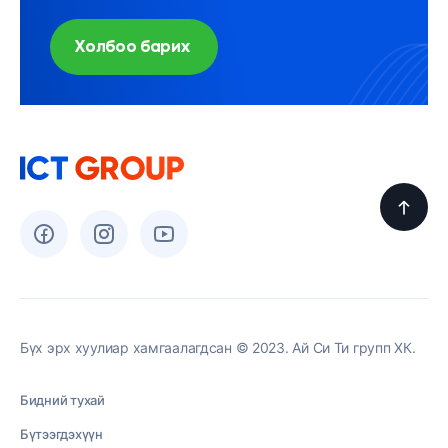
Холбоо барих
Бүх эрх хуулиар хамгаалагдсан © 2023. Ай Си Ти групп ХК.
Бидний тухай
Бүтээгдэхүүн