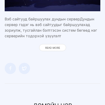
Вэб сайтууд байршуулах дундын серверДундын
сервер гэдэг нь вэб сайтуудыг байршуулахад
зориулж, тусгайлан бэлтгэсэн систем бөгөөд нэг
серверийн тодорхой үзүүлэлт
READ MORE