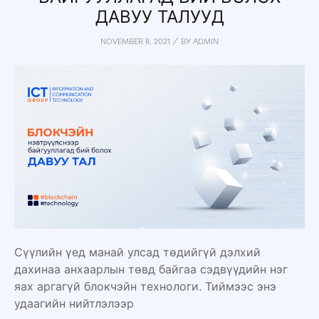
ДАВУУ ТАЛУУД
NOVEMBER 8, 2021
/
BY
ADMIN
Сүүлийн үед манай улсад төдийгүй дэлхий
дахинаа анхаарлын төвд байгаа сэдвүүдийн нэг
яах аргагүй блокчэйн технологи. Тиймээс энэ
удаагийн нийтлэлээр