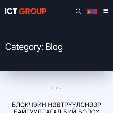
Category: Blog
BLOG
БЛОКЧЭЙН НЭВТРҮҮЛСНЭЭР
БАЙГУУЛЛАГАД БИЙ БОЛОХ