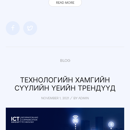
READ MORE
BLOG
ТЕХНОЛОГИЙН ХАМГИЙН
СҮҮЛИЙН ҮЕИЙН ТРЕНДҮҮД
NOVEMBER 1, 2021
/
BY
ADMIN